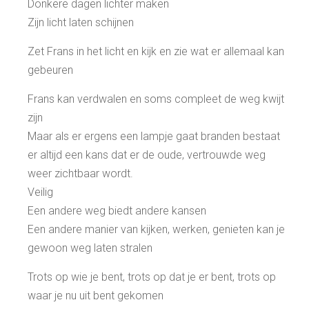
Donkere dagen lichter maken
Zijn licht laten schijnen
Zet Frans in het licht en kijk en zie wat er allemaal kan
gebeuren
Frans kan verdwalen en soms compleet de weg kwijt
zijn
Maar als er ergens een lampje gaat branden bestaat
er altijd een kans dat er de oude, vertrouwde weg
weer zichtbaar wordt.
Veilig
Een andere weg biedt andere kansen
Een andere manier van kijken, werken, genieten kan je
gewoon weg laten stralen
Trots op wie je bent, trots op dat je er bent, trots op
waar je nu uit bent gekomen