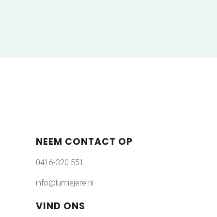
NEEM CONTACT OP
0416-320 551
info@lumiejere.nl
VIND ONS