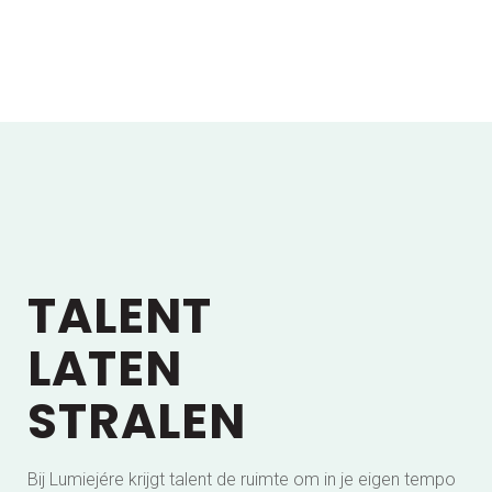
TALENT
LATEN
STRALEN
Bij Lumiejére krijgt talent de ruimte om in je eigen tempo