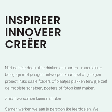
INSPIREER
INNOVEER
CREËER
Niet de héle dag koffie drinken en kaarten… maar lekker
bezig zijn met je eigen ontworpen kaartspel of je eigen
project. Niks saaie folders of plaatjes plakken terwijl je zelf
de mooiste schetsen, posters of foto’s kunt maken.
Zodat we samen kunnen stralen.
Samen werken we aan je persoonlijke leerdoelen. We