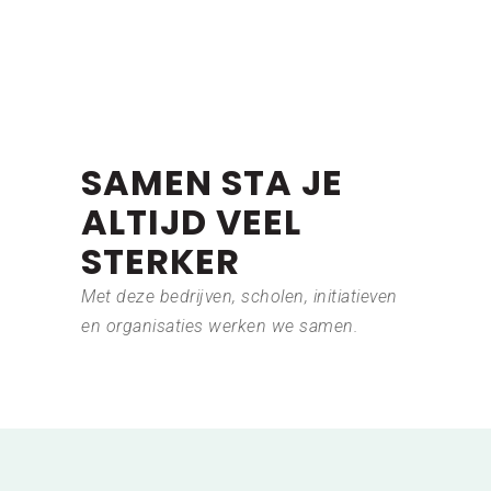
SAMEN STA JE
ALTIJD VEEL
STERKER
Met deze bedrijven, scholen, initiatieven
en organisaties werken we samen.