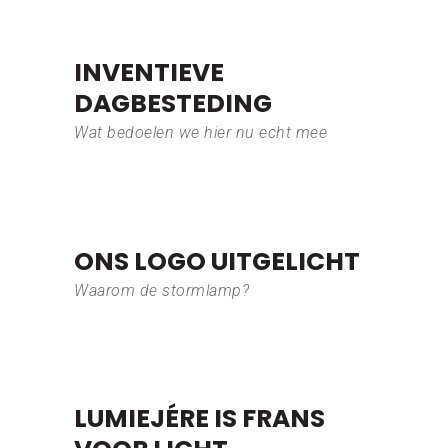
INVENTIEVE
DAGBESTEDING
Wat bedoelen we hier nu echt mee
ONS LOGO
UITGELICHT
Waarom de stormlamp?
LUMIEJÉRE IS FRANS