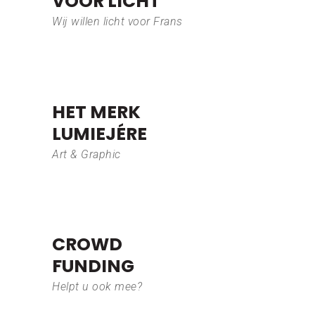
VOOR LICHT
Wij willen licht voor Frans
HET MERK
LUMIEJÉRE
Art & Graphic
CROWD
FUNDING
Helpt u ook mee?