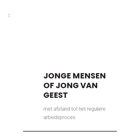
JONGE MENSEN
OF JONG VAN
GEEST
met afstand tot het reguliere
arbeidsproces